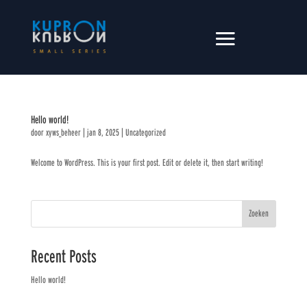
Hello world!
door
xyws_beheer
|
jan 8, 2025
|
Uncategorized
Welcome to WordPress. This is your first post. Edit or delete it, then start writing!
Zoeken
Recent Posts
Hello world!