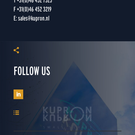
T
+31(0)46 452 7525
F +31(0)46 452 3219
E: sales@kupron.nl
FOLLOW US