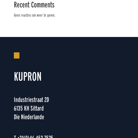
Recent Comments
Geen reacties om weer te geven.
KUPRON
Industriestraat 2D
6135 KH Sittard
Die Niederlande